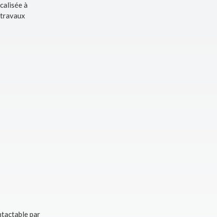
calisée à
 travaux
ntactable par