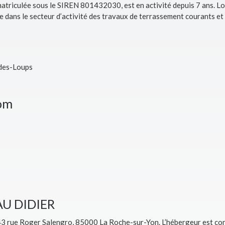
triculée sous le SIREN 801432030, est en activité depuis 7 ans. Lo
ans le secteur d’activité des travaux de terrassement courants et
-des-Loups
com
AU DIDIER
43 rue Roger Salengro, 85000 La Roche-sur-Yon. L’hébergeur est co