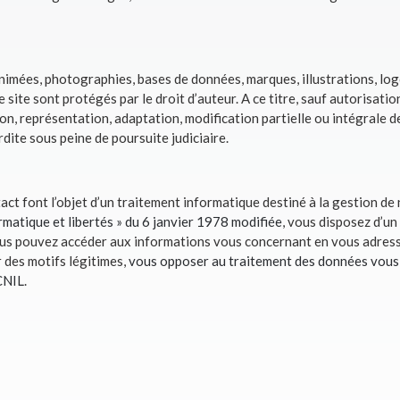
nimées, photographies, bases de données, marques, illustrations, log
site sont protégés par le droit d’auteur. A ce titre, sauf autorisation
on, représentation, adaptation, modification partielle ou intégrale de
dite sous peine de poursuite judiciaire.
act font l’objet d’un traitement informatique destiné à la gestion de 
ormatique et libertés » du 6 janvier 1978 modifiée
, vous disposez d’un
us pouvez accéder aux informations vous concernant en vous adress
des motifs légitimes,
vous opposer au traitement des données vous
 CNIL
.