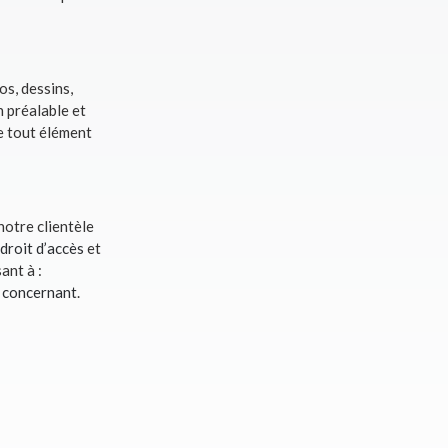
os, dessins,
 préalable et
 tout élément
notre clientèle
droit d’accès
et
ant à :
 concernant
.