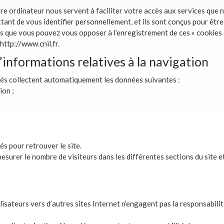
otre ordinateur nous servent à faciliter votre accès aux services que
ant de vous identifier personnellement, et ils sont conçus pour être 
s que vous pouvez vous opposer à l’enregistrement de ces « cookies 
http://www.cnil.fr
.
d’informations relatives à la navigation
tés collectent automatiquement les données suivantes :
ion ;
és pour retrouver le site.
esurer le nombre de visiteurs dans les différentes sections du site e
ilisateurs vers d’autres sites Internet n’engagent pas la responsabili