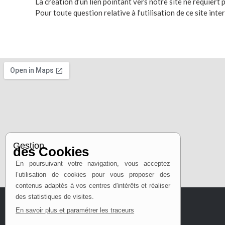
La création d’un lien pointant vers notre site ne requiert
Pour toute question relative à l’utilisation de ce site inte
Gestion
des Cookies
En poursuivant votre navigation, vous acceptez
l’utilisation de cookies pour vous proposer des
contenus adaptés à vos centres d'intérêts et réaliser
des statistiques de visites.
En savoir plus et paramétrer les traceurs