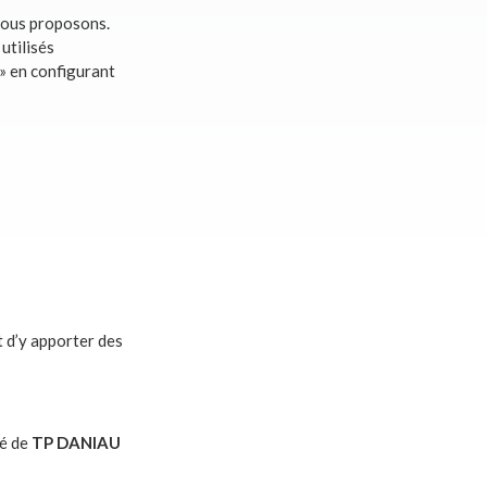
 nous proposons.
utilisés
» en configurant
t d’y apporter des
té de
TP DANIAU